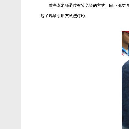
首先李老师通过有奖竞答的方式，问小朋友“知不
起了现场小朋友激烈讨论。