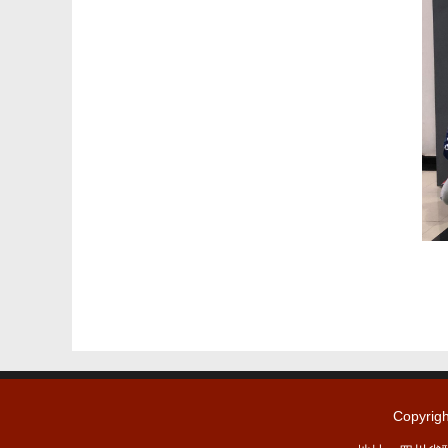
Copyrig