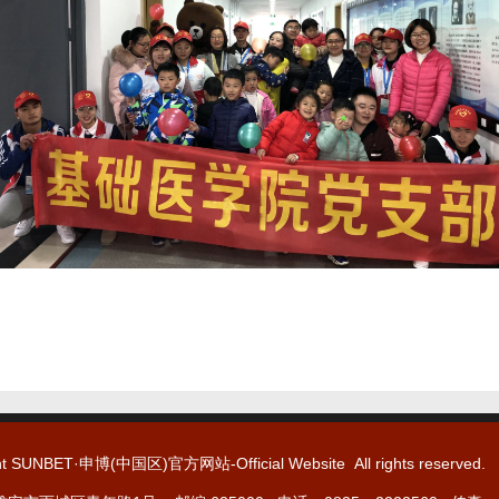
ht SUNBET·申博(中国区)官方网站-Official Website All rights reserv