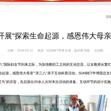
当
开展“探索生命起源，感恩伟大母亲
日期： 2019-03-12 来源：SUNBET申博
作者：赵武博 张翅
点击数:
八”国际妇女节到来之际，为加强教职工之间的互动交流，让女教师从繁
命起源，感恩伟大母亲”“庆三八”亲子互动科普活动。SUNBET申博团总
可为”的宗旨，先后派出20余人次对本次活动的准备、互动环节的设计实