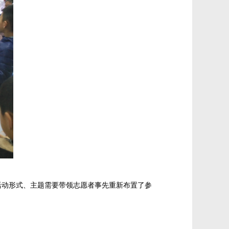
动形式、主题需要带领志愿者事先重新布置了参