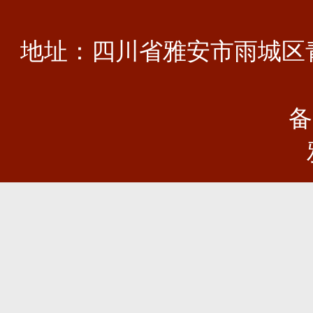
地址：四川省雅安市雨城区青年
备